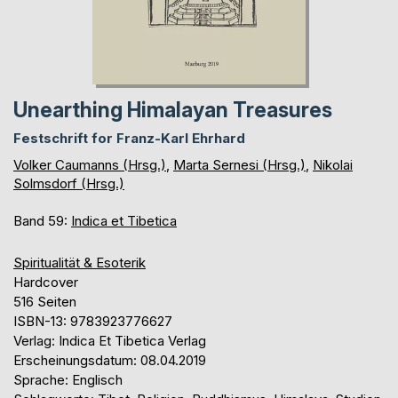
Unearthing Himalayan Treasures
Festschrift for Franz-Karl Ehrhard
Volker Caumanns (Hrsg.)
,
Marta Sernesi (Hrsg.)
,
Nikolai
Solmsdorf (Hrsg.)
Band 59:
Indica et Tibetica
Spiritualität & Esoterik
Hardcover
516 Seiten
ISBN-13: 9783923776627
Verlag: Indica Et Tibetica Verlag
Erscheinungsdatum: 08.04.2019
Sprache: Englisch