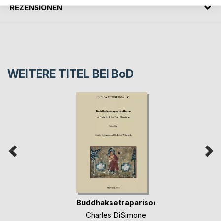
REZENSIONEN
WEITERE TITEL BEI
BoD
Buddhaksetraparisodhana
Charles DiSimone