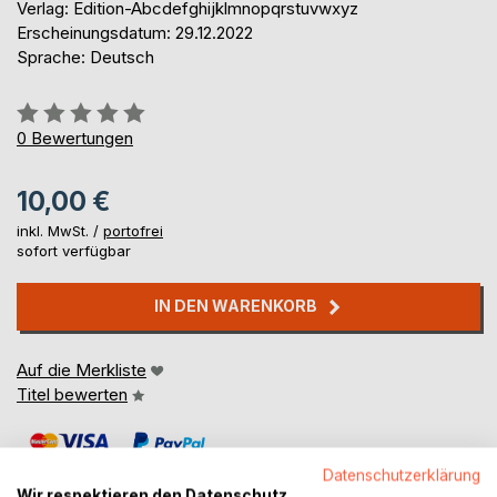
Verlag: Edition-Abcdefghijklmnopqrstuvwxyz
Erscheinungsdatum: 29.12.2022
Sprache: Deutsch
Bewertung::
0%
0
Bewertungen
10,00 €
inkl. MwSt. /
portofrei
sofort verfügbar
IN DEN WARENKORB
Auf die Merkliste
Titel bewerten
Datenschutzerklärung
Wir respektieren den Datenschutz