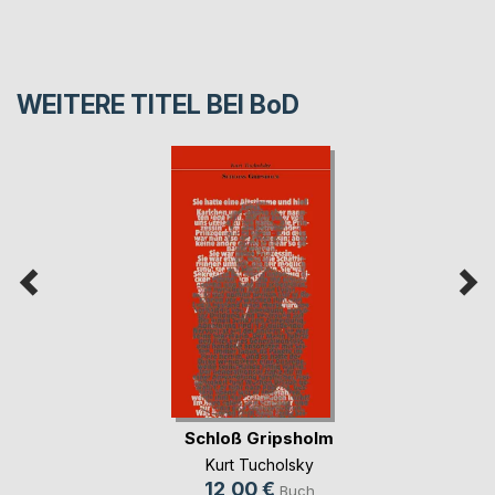
WEITERE TITEL BEI
BoD
Schloß Gripsholm
Kurt Tucholsky
12,00 €
Buch