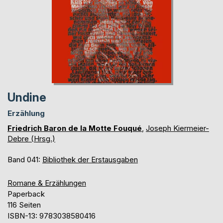
Undine
Erzählung
Friedrich Baron de la Motte Fouqué
,
Joseph Kiermeier-
Debre (Hrsg.)
Band 041:
Bibliothek der Erstausgaben
Romane & Erzählungen
Paperback
116 Seiten
ISBN-13: 9783038580416