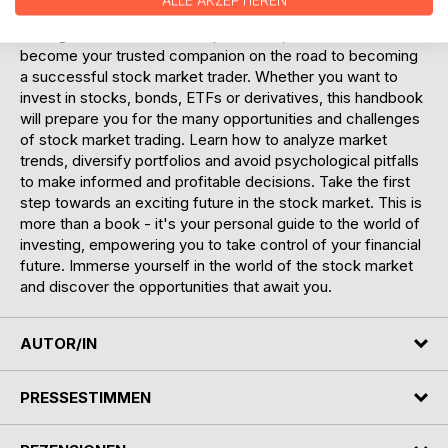
ALLE AKZEPTIEREN
necessary to provide you with a solid foundation for your
trading career. With clear explanations, this book will
become your trusted companion on the road to becoming
a successful stock market trader. Whether you want to
invest in stocks, bonds, ETFs or derivatives, this handbook
will prepare you for the many opportunities and challenges
of stock market trading. Learn how to analyze market
trends, diversify portfolios and avoid psychological pitfalls
to make informed and profitable decisions. Take the first
step towards an exciting future in the stock market. This is
more than a book - it's your personal guide to the world of
investing, empowering you to take control of your financial
future. Immerse yourself in the world of the stock market
and discover the opportunities that await you.
AUTOR/IN
PRESSESTIMMEN