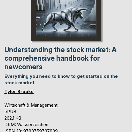
Understanding the stock market: A
comprehensive handbook for
newcomers
Everything you need to know to get started on the
stock market
Tyler Brooks
Wirtschaft & Management
ePUB
262,1 KB
DRM: Wasserzeichen
ISBN-13: 9783759737809