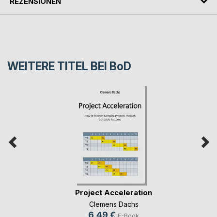
REZENSIONEN
WEITERE TITEL BEI
BoD
Project Acceleration
Clemens Dachs
6,49 €
E-Book