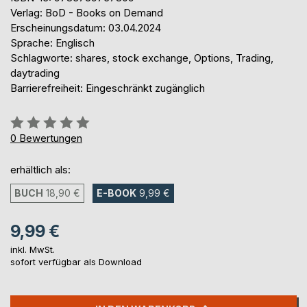
Verlag: BoD - Books on Demand
Erscheinungsdatum: 03.04.2024
Sprache: Englisch
Schlagworte: shares, stock exchange, Options, Trading,
daytrading
Barrierefreiheit: Eingeschränkt zugänglich
Bewertung::
0%
0
Bewertungen
erhältlich als:
BUCH
18,90 €
E-BOOK
9,99 €
9,99 €
inkl. MwSt.
sofort verfügbar als Download