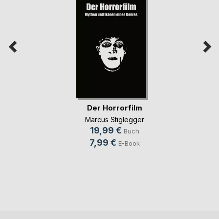
Der Horrorfilm
Marcus Stiglegger
19,99 €
Buch
7,99 €
E-Book