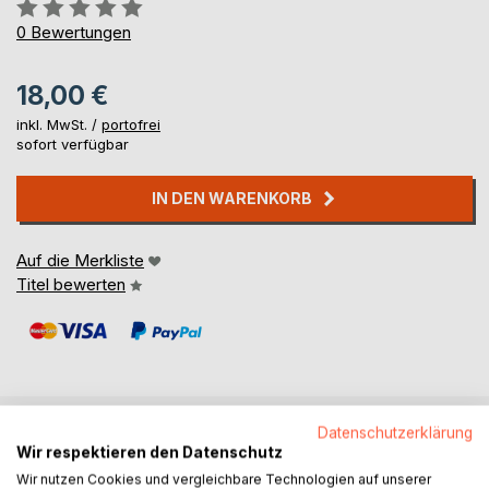
Bewertung::
0%
0
Bewertungen
18,00 €
inkl. MwSt. /
portofrei
sofort verfügbar
IN DEN WARENKORB
Auf die Merkliste
Titel bewerten
Datenschutzerklärung
BESCHREIBUNG
Wir respektieren den Datenschutz
Wir nutzen Cookies und vergleichbare Technologien auf unserer