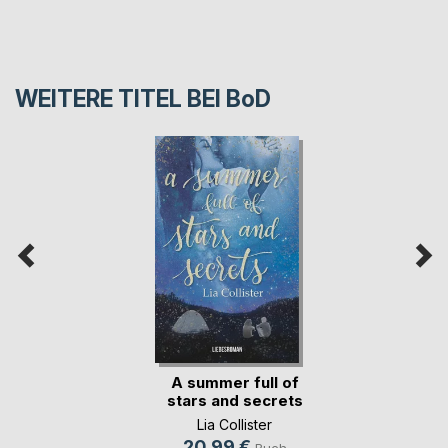
WEITERE TITEL BEI
BoD
A summer full of
stars and secrets
Lia Collister
20,99 €
Buch