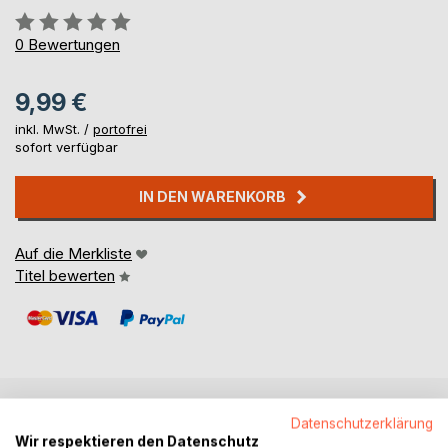
Bewertung::
0%
0
Bewertungen
9,99 €
inkl. MwSt. /
portofrei
sofort verfügbar
IN DEN WARENKORB
Auf die Merkliste
Titel bewerten
Datenschutzerklärung
BESCHREIBUNG
Wir respektieren den Datenschutz