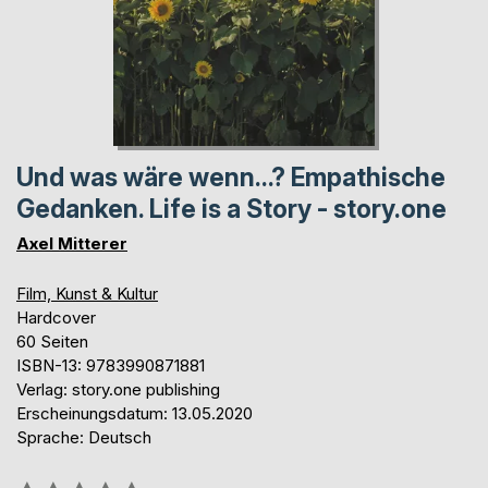
Und was wäre wenn...? Empathische
Gedanken. Life is a Story - story.one
Axel Mitterer
Film, Kunst & Kultur
Hardcover
60 Seiten
ISBN-13: 9783990871881
Verlag: story.one publishing
Erscheinungsdatum: 13.05.2020
Sprache: Deutsch
Bewertung::