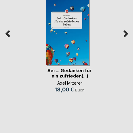
Sei ... Gedanken für
ein zufrieden(...)
Axel Mitterer
18,00 €
Buch