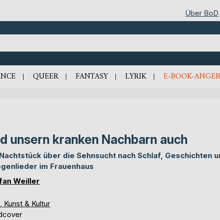
Über BoD
NCE
QUEER
FANTASY
LYRIK
E-BOOK-ANGEB
d unsern kranken Nachbarn auch
 Nachtstück über die Sehnsucht nach Schlaf, Geschichten 
genlieder im Frauenhaus
fan Weiller
, Kunst & Kultur
dcover