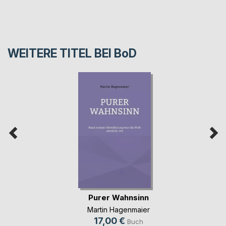
WEITERE TITEL BEI
BoD
Purer Wahnsinn
Martin Hagenmaier
17,00 €
Buch