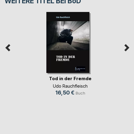
WEITERE TITEL BEI
BoD
Tod in der Fremde
Udo Rauchfleisch
16,50 €
Buch