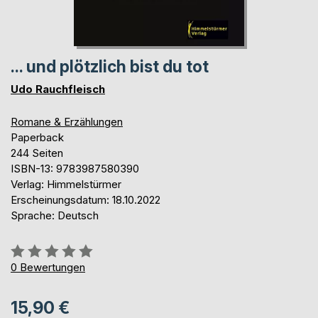
... und plötzlich bist du tot
Udo Rauchfleisch
Romane & Erzählungen
Paperback
244 Seiten
ISBN-13: 9783987580390
Verlag: Himmelstürmer
Erscheinungsdatum: 18.10.2022
Sprache: Deutsch
Bewertung::
0%
0
Bewertungen
15,90 €