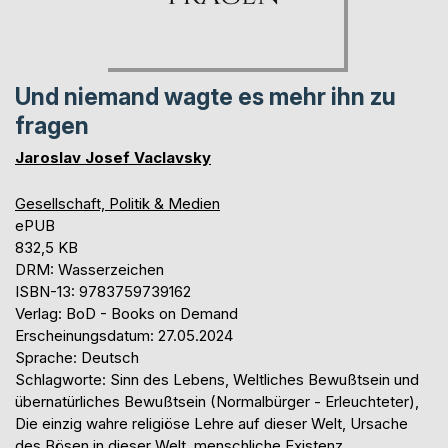
Und niemand wagte es mehr ihn zu
fragen
Jaroslav Josef Vaclavsky
Gesellschaft, Politik & Medien
ePUB
832,5 KB
DRM: Wasserzeichen
ISBN-13: 9783759739162
Verlag: BoD - Books on Demand
Erscheinungsdatum: 27.05.2024
Sprache: Deutsch
Schlagworte: Sinn des Lebens, Weltliches Bewußtsein und
übernatürliches Bewußtsein (Normalbürger - Erleuchteter),
Die einzig wahre religiöse Lehre auf dieser Welt, Ursache
des Bösen in dieser Welt, menschliche Existenz