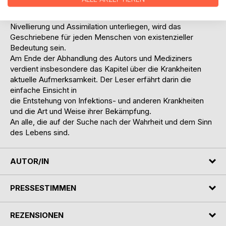
Welt dargestellt.
Da alle etablierten religiösen Richtungen dem Prozess der
Nivellierung und Assimilation unterliegen, wird das
Geschriebene für jeden Menschen von existenzieller
Bedeutung sein.
Am Ende der Abhandlung des Autors und Mediziners
verdient insbesondere das Kapitel über die Krankheiten
aktuelle Aufmerksamkeit. Der Leser erfährt darin die
einfache Einsicht in
die Entstehung von Infektions- und anderen Krankheiten
und die Art und Weise ihrer Bekämpfung.
An alle, die auf der Suche nach der Wahrheit und dem Sinn
des Lebens sind.
AUTOR/IN
PRESSESTIMMEN
REZENSIONEN