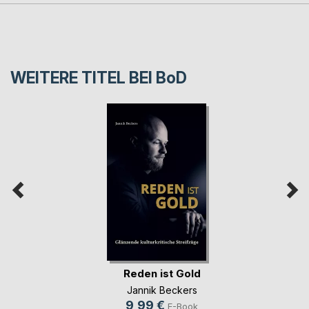
WEITERE TITEL BEI
BoD
Reden ist Gold
Jannik Beckers
9,99 €
E-Book