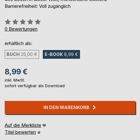
Barrierefreiheit: Voll zugänglich
Bewertung::
0%
0
Bewertungen
erhältlich als:
BUCH
25,00 €
E-BOOK
8,99 €
8,99 €
inkl. MwSt.
sofort verfügbar als Download
IN DEN WARENKORB
Auf die Merkliste
Titel bewerten