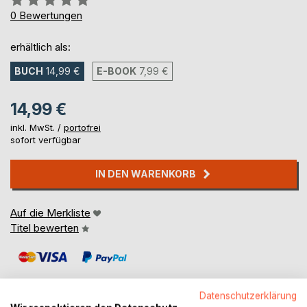
0%
0
Bewertungen
erhältlich als:
BUCH
14,99 €
E-BOOK
7,99 €
14,99 €
inkl. MwSt. /
portofrei
sofort verfügbar
IN DEN WARENKORB
Auf die Merkliste
Titel bewerten
Datenschutzerklärung