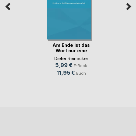
Am Ende ist das
Wort nur eine
fata(...)
Dieter Reinecker
5,99 €
E-Book
11,95 €
Buch