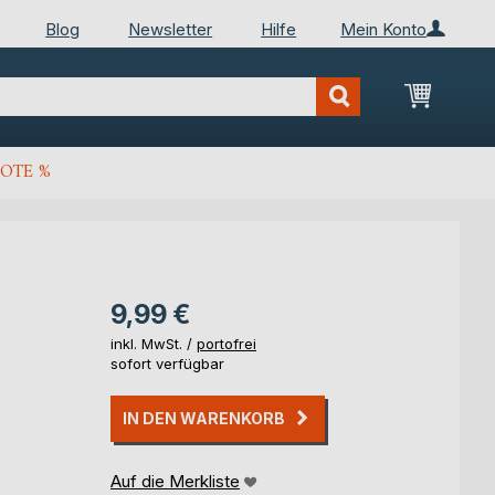
Blog
Newsletter
Hilfe
Mein Konto
Mein Wa
OTE %
9,99 €
inkl. MwSt. /
portofrei
sofort verfügbar
IN DEN WARENKORB
Auf die Merkliste