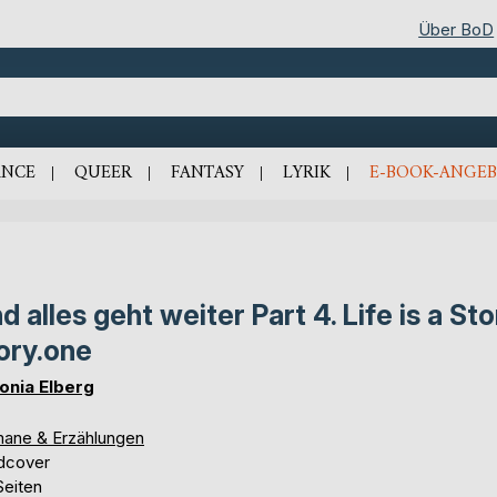
Über BoD
NCE
QUEER
FANTASY
LYRIK
E-BOOK-ANGEB
d alles geht weiter Part 4. Life is a Sto
ory.one
onia Elberg
ane & Erzählungen
dcover
Seiten