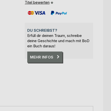
Titel bewerten
DU SCHREIBST?
Erfüll dir deinen Traum, schreibe
deine Geschichte und mach mit BoD
ein Buch daraus!
MEHR INFOS