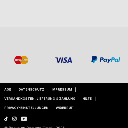
AGB
DATENSCHUTZ
IMPRESSUM
VERSANDKOSTEN, LIEFERUNG & ZAHLUNG
HILFE
PRIVACY-EINSTELLUNGEN
WIDERRUF
© Books on Demand GmbH, 2026