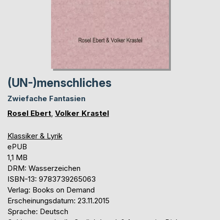
(UN-)menschliches
Zwiefache Fantasien
Rosel Ebert
,
Volker Krastel
Klassiker & Lyrik
ePUB
1,1 MB
DRM: Wasserzeichen
ISBN-13: 9783739265063
Verlag: Books on Demand
Erscheinungsdatum: 23.11.2015
Sprache: Deutsch