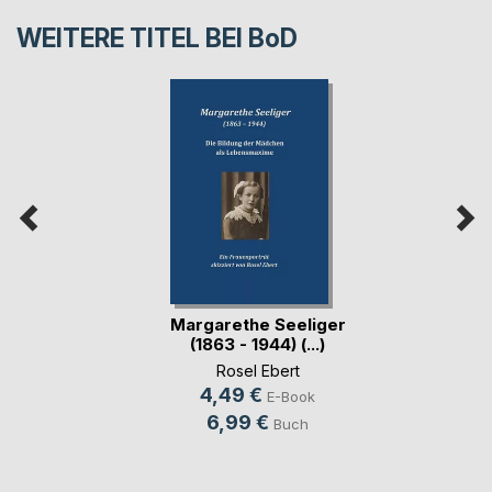
WEITERE TITEL BEI
BoD
Margarethe Seeliger
(1863 - 1944) (...)
Rosel Ebert
4,49 €
E-Book
6,99 €
Buch