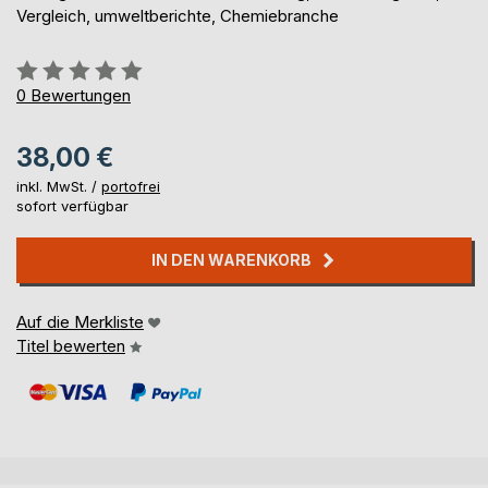
Vergleich, umweltberichte, Chemiebranche
Bewertung::
0%
0
Bewertungen
38,00 €
inkl. MwSt. /
portofrei
sofort verfügbar
IN DEN WARENKORB
Auf die Merkliste
Titel bewerten