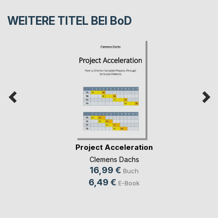
WEITERE TITEL BEI
BoD
Project Acceleration
Clemens Dachs
16,99 €
Buch
6,49 €
E-Book