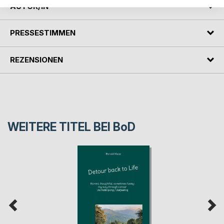
AUTOR/IN
PRESSESTIMMEN
REZENSIONEN
WEITERE TITEL BEI
BoD