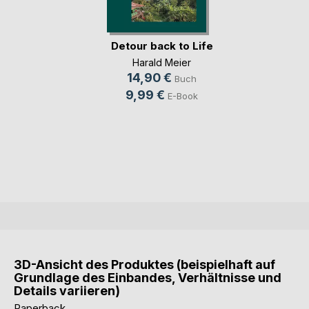
Detour back to Life
Harald Meier
14,90 €
Buch
9,99 €
E-Book
3D-Ansicht des Produktes (beispielhaft auf
Grundlage des Einbandes, Verhältnisse und
Details variieren)
Paperback