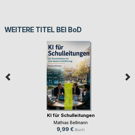
WEITERE TITEL BEI
BoD
KI für Schulleitungen
Mathias Bellmann
9,99 €
Buch