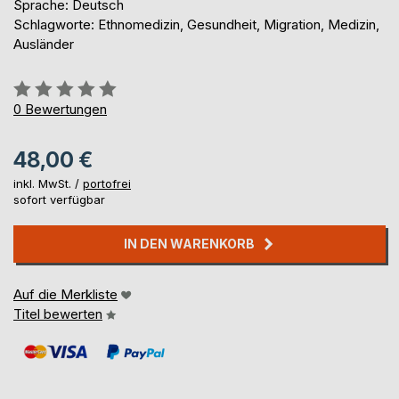
Sprache: Deutsch
Schlagworte: Ethnomedizin, Gesundheit, Migration, Medizin,
Ausländer
Bewertung::
0%
0
Bewertungen
48,00 €
inkl. MwSt. /
portofrei
sofort verfügbar
IN DEN WARENKORB
Auf die Merkliste
Titel bewerten