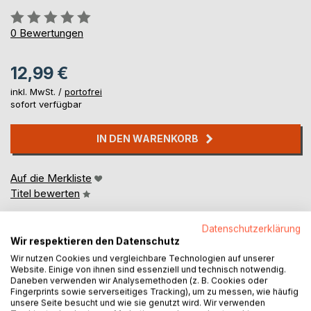
Bewertung::
0%
0
Bewertungen
12,99 €
inkl. MwSt. /
portofrei
sofort verfügbar
IN DEN WARENKORB
Auf die Merkliste
Titel bewerten
Datenschutzerklärung
Wir respektieren den Datenschutz
Wir nutzen Cookies und vergleichbare Technologien auf unserer
Website. Einige von ihnen sind essenziell und technisch notwendig.
Daneben verwenden wir Analysemethoden (z. B. Cookies oder
Fingerprints sowie serverseitiges Tracking), um zu messen, wie häufig
BESCHREIBUNG
unsere Seite besucht und wie sie genutzt wird. Wir verwenden