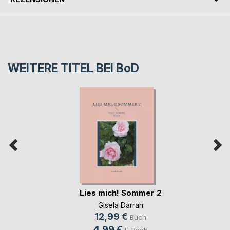
WEITERE TITEL BEI
BoD
Lies mich! Sommer 2
Gisela Darrah
12,99 €
Buch
4,99 €