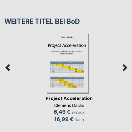
WEITERE TITEL BEI
BoD
Project Acceleration
Clemens Dachs
6,49 €
E-Book
16,99 €
Buch