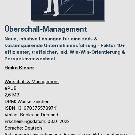
Überschall-Management
Neue, intuitive Lösungen für eine zeit- &
kostensparende Unternehmensführung - Faktor 10+
effizienter, treffsicher, inkl. Win-Win-Orientierung &
Perspektivenwechsel
Heiko Kieser
Wirtschaft & Management
ePUB
2,6 MB
DRM: Wasserzeichen
ISBN-13: 9783755789741
Verlag: Books on Demand
Erscheinungsdatum: 03.01.2022
Sprache: Deutsch
Schlagworte: Entscheidung, Bewusstsein, Hilfe, sichtweise,