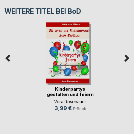
WEITERE TITEL BEI
BoD
Kinderpartys
gestalten und feiern
Vera Rosenauer
3,99 €
E-Book