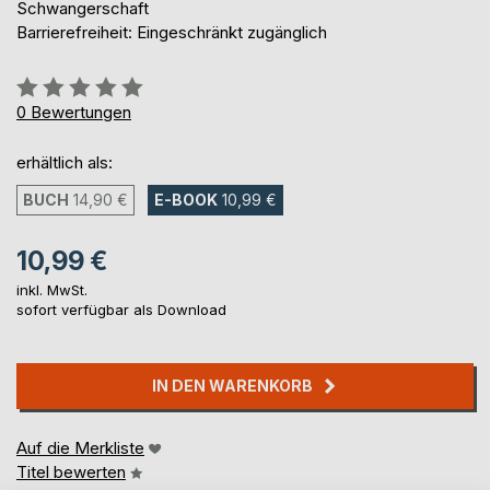
Schwangerschaft
Barrierefreiheit: Eingeschränkt zugänglich
Bewertung::
0%
0
Bewertungen
erhältlich als:
BUCH
14,90 €
E-BOOK
10,99 €
10,99 €
inkl. MwSt.
sofort verfügbar als Download
IN DEN WARENKORB
Auf die Merkliste
Titel bewerten