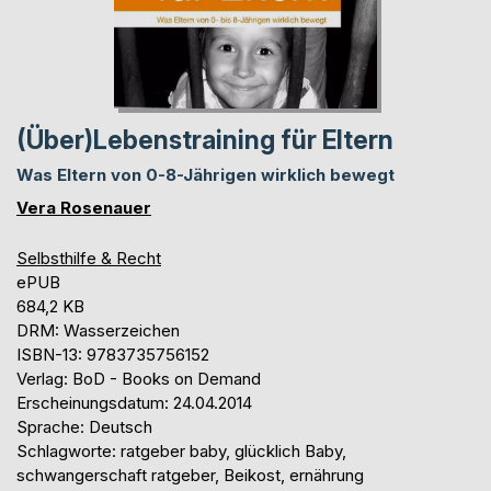
(Über)Lebenstraining für Eltern
Was Eltern von 0-8-Jährigen wirklich bewegt
Vera Rosenauer
Selbsthilfe & Recht
ePUB
684,2 KB
DRM: Wasserzeichen
ISBN-13: 9783735756152
Verlag: BoD - Books on Demand
Erscheinungsdatum: 24.04.2014
Sprache: Deutsch
Schlagworte: ratgeber baby, glücklich Baby,
schwangerschaft ratgeber, Beikost, ernährung