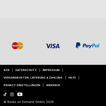
AGB
DATENSCHUTZ
IMPRESSUM
VERSANDKOSTEN, LIEFERUNG & ZAHLUNG
HILFE
PRIVACY-EINSTELLUNGEN
WIDERRUF
© Books on Demand GmbH, 2026