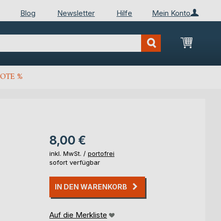
Blog
Newsletter
Hilfe
Mein Konto
Mein Wa
OTE %
8,00 €
inkl. MwSt. /
portofrei
sofort verfügbar
IN DEN WARENKORB
Auf die Merkliste