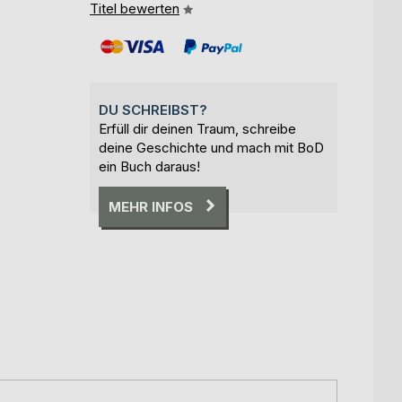
Titel bewerten
DU SCHREIBST?
Erfüll dir deinen Traum, schreibe
deine Geschichte und mach mit BoD
ein Buch daraus!
MEHR INFOS