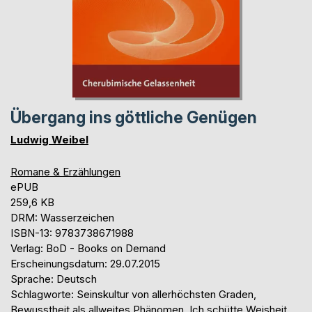
Übergang ins göttliche Genügen
Ludwig Weibel
Romane & Erzählungen
ePUB
259,6 KB
DRM: Wasserzeichen
ISBN-13: 9783738671988
Verlag: BoD - Books on Demand
Erscheinungsdatum: 29.07.2015
Sprache: Deutsch
Schlagworte: Seinskultur von allerhöchsten Graden,
Bewusstheit als allweites Phänomen, Ich schütte Weisheit