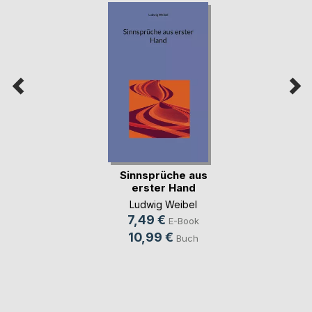
Sinnsprüche aus
erster Hand
Ludwig Weibel
7,49 €
E-Book
10,99 €
Buch