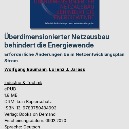
Überdimensionierter Netzausbau
behindert die Energiewende
Erforderliche Änderungen beim Netzentwicklungsplan
Strom
Wolfgang Baumann
,
Lorenz J. Jarass
Industrie & Technik
ePUB
1,8 MB
DRM: kein Kopierschutz
ISBN-13: 9783750484993
Verlag: Books on Demand
Erscheinungsdatum: 09.12.2020
Sprache: Deutsch