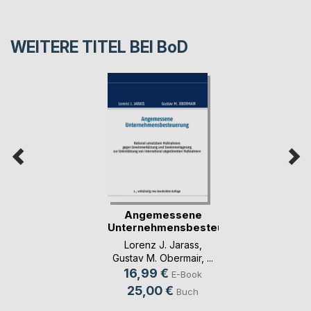
WEITERE TITEL BEI
BoD
Angemessene
Unternehmensbesteuerung
Lorenz J. Jarass
,
Gustav M. Obermair
, ...
16,99 €
E-Book
25,00 €
Buch