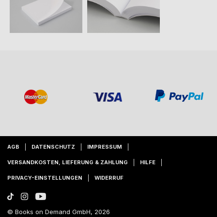
AGB
DATENSCHUTZ
IMPRESSUM
VERSANDKOSTEN, LIEFERUNG & ZAHLUNG
HILFE
PRIVACY-EINSTELLUNGEN
WIDERRUF
© Books on Demand GmbH, 2026