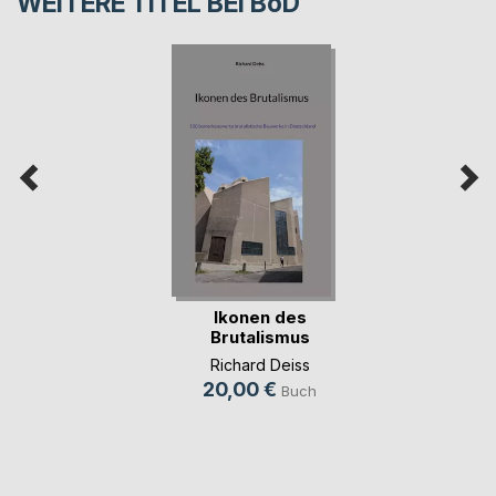
WEITERE TITEL BEI
BoD
Ikonen des
Brutalismus
Richard Deiss
20,00 €
Buch