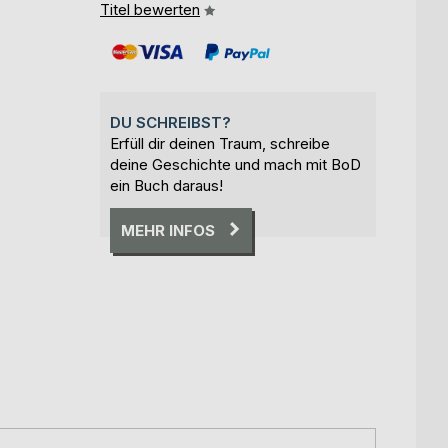
Titel bewerten
DU SCHREIBST?
Erfüll dir deinen Traum, schreibe
deine Geschichte und mach mit BoD
ein Buch daraus!
MEHR INFOS