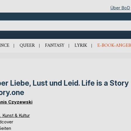
Über BoD
NCE
QUEER
FANTASY
LYRIK
E-BOOK-ANGEB
er Liebe, Lust und Leid. Life is a Story 
ory.one
nis Czyzewski
, Kunst & Kultur
dcover
Seiten