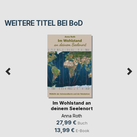
WEITERE TITEL BEI
BoD
Im Wohlstand an
deinem Seelenort
Anna Roth
27,99 €
Buch
13,99 €
E-Book