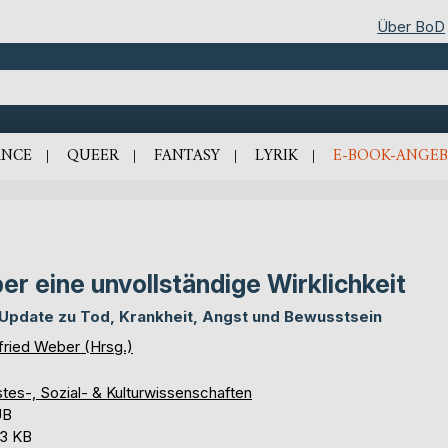
Über BoD
NCE
QUEER
FANTASY
LYRIK
E-BOOK-ANGEB
er eine unvollständige Wirklichkeit
 Update zu Tod, Krankheit, Angst und Bewusstsein
fried Weber (Hrsg.)
tes-, Sozial- & Kulturwissenschaften
UB
,3 KB