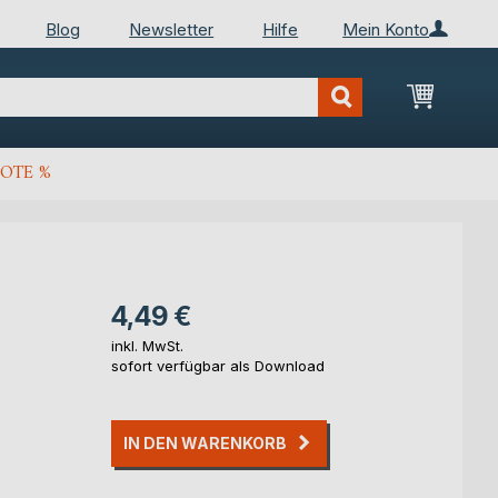
Blog
Newsletter
Hilfe
Mein Konto
Mein Wa
OTE %
4,49 €
inkl. MwSt.
sofort verfügbar als Download
IN DEN WARENKORB