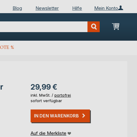
Blog
Newsletter
Hilfe
Mein Konto
Mein Wa
OTE %
r
29,99 €
inkl. MwSt. /
portofrei
sofort verfügbar
IN DEN WARENKORB
Auf die Merkliste