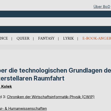
Über BoD
NCE
QUEER
FANTASY
LYRIK
E-BOOK-ANGEB
er die technologischen Grundlagen de
terstellaren Raumfahrt
k Kolek
d 3:
Chroniken der Wirtschaftsinformatik-Physik (CWIP)
ur- & Humanwissenschaften