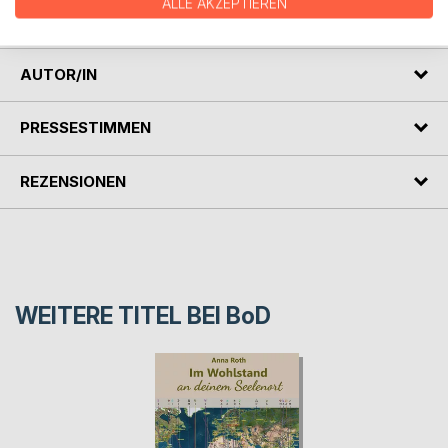
ALLE AKZEPTIEREN
Wesen» des Menschen ist.
AUTOR/IN
PRESSESTIMMEN
REZENSIONEN
WEITERE TITEL BEI
BoD