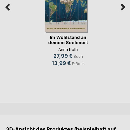
Im Wohlstand an
deinem Seelenort
Anna Roth
27,99 €
Buch
13,99 €
E-Book
3D-Ansicht des Produktes (beispielhaft auf