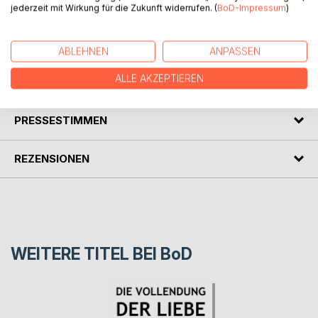
jederzeit mit Wirkung für die Zukunft widerrufen. (
BoD-Impressum
)
Über die Dummheit ist ein Vortrag von Robert Musil und vor
dem österreichischem Werkbund vorgetragen wurde.
ABLEHNEN
ANPASSEN
ALLE AKZEPTIEREN
AUTOR/IN
PRESSESTIMMEN
REZENSIONEN
WEITERE TITEL BEI
BoD