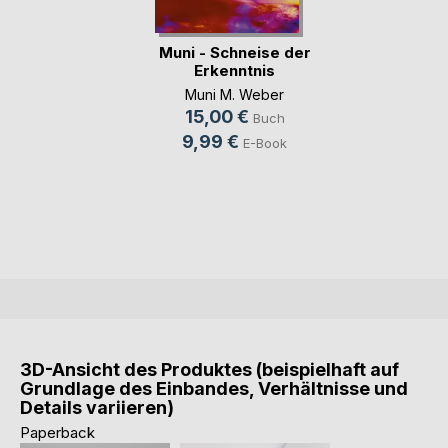
Muni - Schneise der
Erkenntnis
Muni M. Weber
15,00 €
Buch
9,99 €
E-Book
3D-Ansicht des Produktes (beispielhaft auf
Grundlage des Einbandes, Verhältnisse und
Details variieren)
Paperback