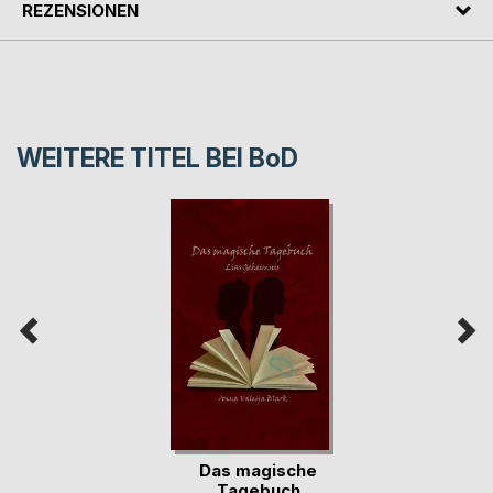
REZENSIONEN
WEITERE TITEL BEI
BoD
Das magische
Tagebuch