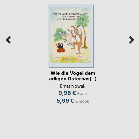
Wie die Vögel dem
adligen Osterhas(...)
Ernst Nowak
9,98 €
Buch
5,99 €
E-Book