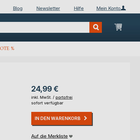
Blog
Newsletter
Hilfe
Mein Konto
Mein Wa
OTE %
24,99 €
inkl. MwSt. /
portofrei
sofort verfügbar
IN DEN WARENKORB
Auf die Merkliste