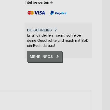
Titel bewerten
DU SCHREIBST?
Erfüll dir deinen Traum, schreibe
deine Geschichte und mach mit BoD
ein Buch daraus!
MEHR INFOS