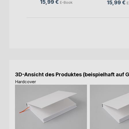
15,99 €
15,99 €
ook
E-Book
E
3D-Ansicht des Produktes (beispielhaft auf 
Hardcover