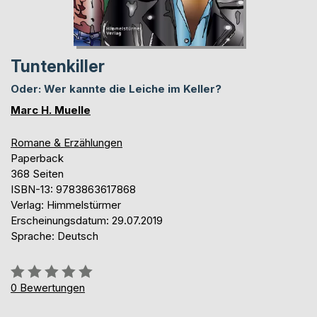
Tuntenkiller
Oder: Wer kannte die Leiche im Keller?
Marc H. Muelle
Romane & Erzählungen
Paperback
368 Seiten
ISBN-13: 9783863617868
Verlag: Himmelstürmer
Erscheinungsdatum: 29.07.2019
Sprache: Deutsch
Bewertung::
0%
0
Bewertungen