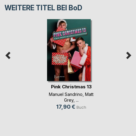
WEITERE TITEL BEI
BoD
Pink Christmas 13
Manuel Sandrino
,
Matt
Grey
, ...
17,90 €
Buch