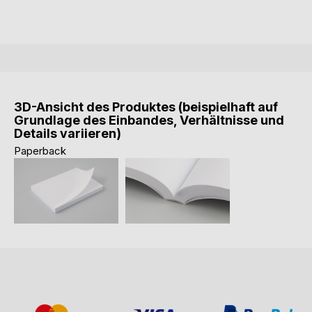
3D-Ansicht des Produktes (beispielhaft auf
Grundlage des Einbandes, Verhältnisse und
Details variieren)
Paperback