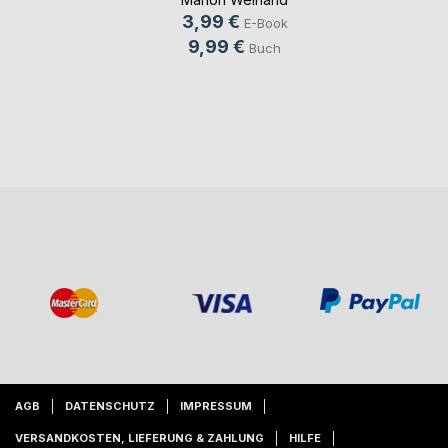
3,99 €
E-Book
9,99 €
Buch
AGB
DATENSCHUTZ
IMPRESSUM
VERSANDKOSTEN, LIEFERUNG & ZAHLUNG
HILFE