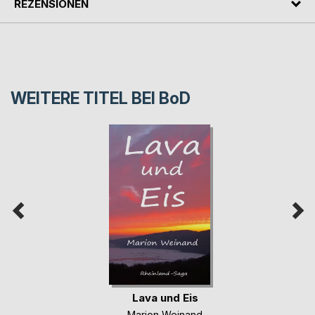
REZENSIONEN
WEITERE TITEL BEI
BoD
Lava und Eis
Marion Weinand