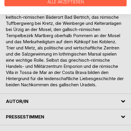
ALLE AKZEPTIEREN
Der Roman berührt viele archäologische Fundstätten der
römischen Epoche: Das römische Kastell von Boppard, den
keltisch-römischen Bäderort Bad Bertrich, das römische
Tuffbergwerg bei Kretz, die Weinberge und Kelteranlagen
bei Ürzig an der Mosel, den gallisch-römischen
Tempelbezirk Martberg oberhalb Pommern an der Mosel
und das Merkurheiligtum auf dem Kühkopf bei Koblenz.
Trier und Metz, als politische und wirtschaftliche Zentren
und die Salzgewinnung im lothringischen Marsal spielen
eine wichtige Rolle. Selbst das griechisch-römische
Handels- und Militärzentrum Emporion und die römische
Villa in Tossa de Mar an der Costa Brava bilden den
Hintergrund für die leidenschaftliche Liebesgeschichte der
beiden Nachkommen des gallischen Uradels.
AUTOR/IN
PRESSESTIMMEN