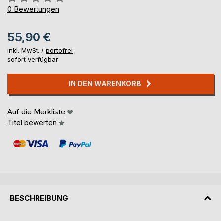
0%
0
Bewertungen
55,90 €
inkl. MwSt. /
portofrei
sofort verfügbar
IN DEN WARENKORB
Auf die Merkliste
Titel bewerten
BESCHREIBUNG