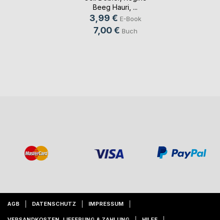
Beeg Hauri
, ...
3,99 €
E-Book
7,00 €
Buch
AGB
DATENSCHUTZ
IMPRESSUM
VERSANDKOSTEN, LIEFERUNG & ZAHLUNG
HILFE