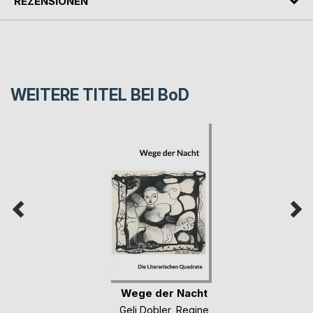
REZENSIONEN
WEITERE TITEL BEI
BoD
Wege der Nacht
Geli Dobler
,
Regine