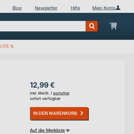
Blog
Newsletter
Hilfe
Mein Konto
Mein Wa
OTE %
12,99 €
inkl. MwSt. /
portofrei
sofort verfügbar
IN DEN WARENKORB
Auf die Merkliste