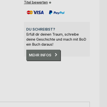
Titel bewerten
DU SCHREIBST?
Erfüll dir deinen Traum, schreibe
deine Geschichte und mach mit BoD
ein Buch daraus!
MEHR INFOS