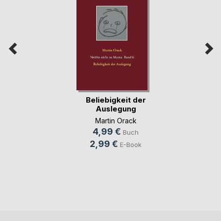
Beliebigkeit der
Auslegung
Martin Orack
4,99 €
Buch
2,99 €
E-Book