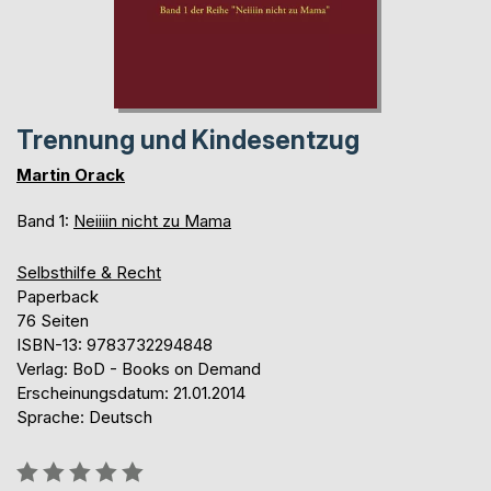
Trennung und Kindesentzug
Martin Orack
Band 1:
Neiiiin nicht zu Mama
Selbsthilfe & Recht
Paperback
76 Seiten
ISBN-13: 9783732294848
Verlag: BoD - Books on Demand
Erscheinungsdatum: 21.01.2014
Sprache: Deutsch
Bewertung::