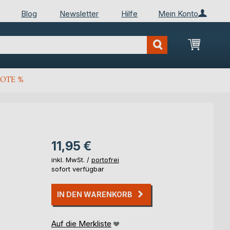
Blog
Newsletter
Hilfe
Mein Konto
Mein Wa
OTE %
11,95 €
inkl. MwSt. /
portofrei
sofort verfügbar
IN DEN WARENKORB
Auf die Merkliste