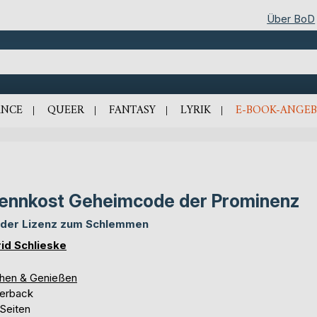
Über BoD
NCE
QUEER
FANTASY
LYRIK
E-BOOK-ANGEB
ennkost Geheimcode der Prominenz
 der Lizenz zum Schlemmen
rid Schlieske
hen & Genießen
erback
 Seiten