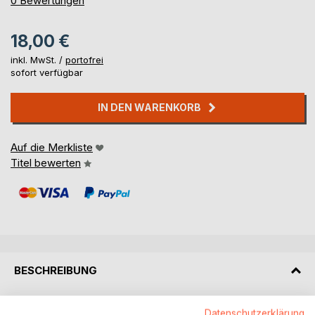
0
Bewertungen
18,00 €
inkl. MwSt. /
portofrei
sofort verfügbar
IN DEN WARENKORB
Auf die Merkliste
Titel bewerten
BESCHREIBUNG
Wir distanzieren uns diesmal vom Hafen und werden
Datenschutzerklärung