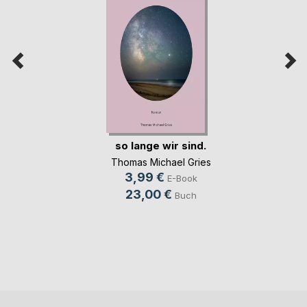
so lange wir sind.
Thomas Michael Gries
3,99 €
E-Book
23,00 €
Buch