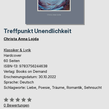
Treffpunkt Unendlichkeit
Christa Anna Lojda
Klassiker & Lyrik
Hardcover
60 Seiten
ISBN-13: 9783756244638
Verlag: Books on Demand
Erscheinungsdatum: 30.10.2022
Sprache: Deutsch
Schlagworte: Liebe, Poesie, Träume, Romantik, Sehnsucht
Bewertung::
0%
0
Bewertungen