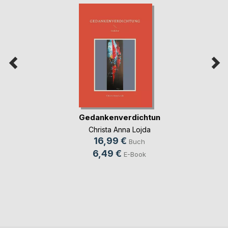
Gedankenverdichtung
Christa Anna Lojda
16,99 €
Buch
6,49 €
E-Book