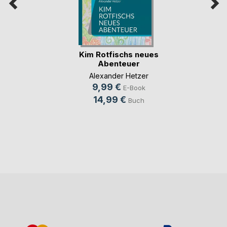
Kim Rotfischs neues
Abenteuer
Alexander Hetzer
9,99 €
E-Book
14,99 €
Buch