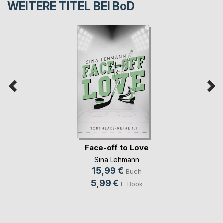
WEITERE TITEL BEI
BoD
Face-off to Love
Sina Lehmann
15,99 €
Buch
5,99 €
E-Book