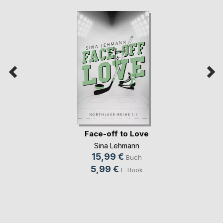
Face-off to Love
Sina Lehmann
15,99 €
Buch
5,99 €
E-Book